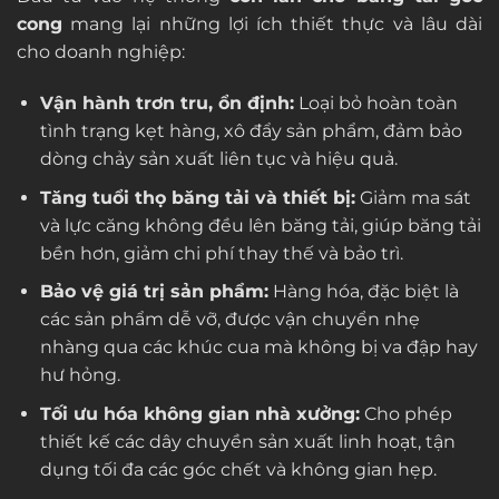
cong
mang lại những lợi ích thiết thực và lâu dài
cho doanh nghiệp:
Vận hành trơn tru, ổn định:
Loại bỏ hoàn toàn
tình trạng kẹt hàng, xô đẩy sản phẩm, đảm bảo
dòng chảy sản xuất liên tục và hiệu quả.
Tăng tuổi thọ băng tải và thiết bị:
Giảm ma sát
và lực căng không đều lên băng tải, giúp băng tải
bền hơn, giảm chi phí thay thế và bảo trì.
Bảo vệ giá trị sản phẩm:
Hàng hóa, đặc biệt là
các sản phẩm dễ vỡ, được vận chuyển nhẹ
nhàng qua các khúc cua mà không bị va đập hay
hư hỏng.
Tối ưu hóa không gian nhà xưởng:
Cho phép
thiết kế các dây chuyền sản xuất linh hoạt, tận
dụng tối đa các góc chết và không gian hẹp.