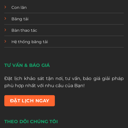
Con lăn
Băng tải
Bàn thao tác
Hệ thống băng tải
TƯ VẤN & BÁO GIÁ
Đặt lịch khảo sát tận nơi, tư vấn, báo giá giải pháp
phù hợp nhất với nhu cầu của Bạn!
ĐẶT LỊCH NGAY
THEO DÕI CHÚNG TÔI