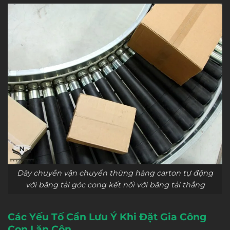
Dây chuyền vận chuyển thùng hàng carton tự động
với băng tải góc cong kết nối với băng tải thẳng
Các Yếu Tố Cần Lưu Ý Khi Đặt Gia Công
Con Lăn Côn