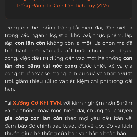
Thống Băng Tải Con Lăn Tích Lũy (ZPA)
Trong các hệ thống băng tải hiện đại, đặc biệt là
trong các ngành logistic, kho bãi, thực phẩm, lắp
ráp,
con lăn côn
không còn là một lựa chọn mà đã
trở thành một yêu cầu bắt buộc cho các vị trí góc
cong. Việc đầu tư đúng đắn vào một hệ thống
con
lăn cho băng tải góc cong
được thiết kế và gia
công chuẩn xác sẽ mang lại hiệu quả vận hành vượt
trội, giảm thiểu rủi ro và tiết kiệm chi phí trong dài
hạn.
Tại
Xưởng Cơ Khí TVN
, với kinh nghiệm hơn 5 năm
và hệ thống máy móc hiện đại, chúng tôi chuyên
gia công con lăn côn
theo mọi yêu cầu bản vẽ,
đảm bảo độ chính xác tuyệt đối về góc độ và kích
thước, giúp hệ thống của bạn vận hành hoàn hảo.