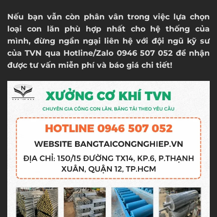
Nếu bạn vẫn còn phân vân trong việc lựa chọn
loại con lăn phù hợp nhất cho hệ thống của
mình, đừng ngần ngại liên hệ với đội ngũ kỹ sư
của TVN qua Hotline/Zalo 0946 507 052 để nhận
được tư vấn miễn phí và báo giá chi tiết!