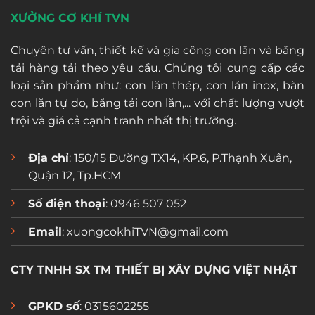
XƯỞNG CƠ KHÍ TVN
Chuyên tư vấn, thiết kế và gia công con lăn và băng
tải hàng tải theo yêu cầu. Chúng tôi cung cấp các
loại sản phẩm như: con lăn thép, con lăn inox, bàn
con lăn tự do, băng tải con lăn,... với chất lượng vượt
trội và giá cả cạnh tranh nhất thị trường.
Địa chỉ
: 150/15 Đường TX14, KP.6, P.Thạnh Xuân,
Quận 12, Tp.HCM
Số điện thoại
: 0946 507 052
Email
: xuongcokhiTVN@gmail.com
CTY TNHH SX TM THIẾT BỊ XÂY DỰNG VIỆT NHẬT
GPKD số
: 0315602255