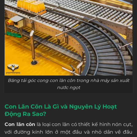
Băng tải góc cong con lăn côn trong nhà máy sản xuất
nước ngọt
Con Lăn Côn Là Gì và Nguyên Lý Hoạt
Động Ra Sao?
Con lăn côn
là loại con lăn có thiết kế hình nón cụt,
với đường kính lớn ở một đầu và nhỏ dần về đầu