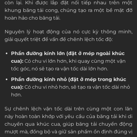
còn lại. Khi được lắp đặt nối tiếp nhau trên một
khung băng tải cong, chúng tạo ra một bề mặt đỡ
hoàn hảo cho băng tải.
Nguyên lý hoạt động của nó cực kỳ thông minh,
giải quyết triệt để vấn đề chênh lệch tốc độ:
Phần đường kính lớn (đặt ở mép ngoài khúc
cua):
Có chu vi lớn hơn, khi quay cùng một vận
tốc góc, nó sẽ tạo ra vận tốc dài lớn hơn.
Phần đường kính nhỏ (đặt ở mép trong khúc
cua):
Có chu vi nhỏ hơn, sẽ tạo ra vận tốc dài nhỏ
hơn.
Sự chênh lệch vận tốc dài trên cùng một con lăn
này hoàn toàn khớp với yêu cầu của băng tải khi di
chuyển qua khúc cua, giúp băng tải chuyển động
mượt mà, đồng bộ và giữ sản phẩm ổn định đúng vị