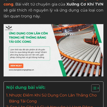
cong
. Bài viết từ chuyên gia của
Xưởng Cơ Khí TVN
sẽ giải thích rõ nguyên lý và ứng dụng của loại con
lăn quan trọng này.
Nội dung bài viết:
Nhược Điểm Khi Sử Dụng Con Lăn Thẳng Cho
Băng Tải Cong