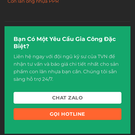
Con lăn ống nhựa PPR
Bạn Có Một Yêu Cầu Gia Công Đặc
Biệt?
Liên hệ ngay với đội ngũ kỹ sư của TVN để
nhận tư vấn và báo giá chi tiết nhất cho sản
phẩm con lăn nhựa bạn cần. Chúng tôi sẵn
sàng hỗ trợ 24/7.
CHAT ZALO
GỌI HOTLINE