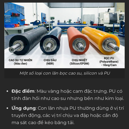
Một số loại con lăn bọc cao su, silicon và PU
Đặc điểm
: Màu vàng hoặc cam đặc trưng. PU có
tính đàn hồi như cao su nhưng bền như kim loại.
Ứng dụng
: Con lăn nhựa PU thường dùng ở vị trí
truyền động, các vị trí chịu va đập hoặc cần độ
ma sát cao để kéo băng tải.