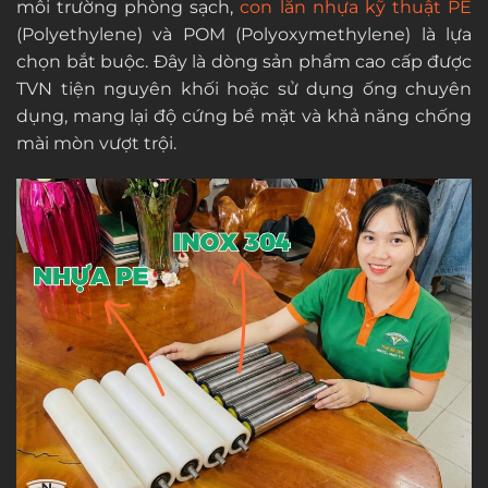
môi trường phòng sạch,
con lăn nhựa kỹ thuật PE
(Polyethylene) và POM (Polyoxymethylene) là lựa
chọn bắt buộc. Đây là dòng sản phẩm cao cấp được
TVN tiện nguyên khối hoặc sử dụng ống chuyên
dụng, mang lại độ cứng bề mặt và khả năng chống
mài mòn vượt trội.