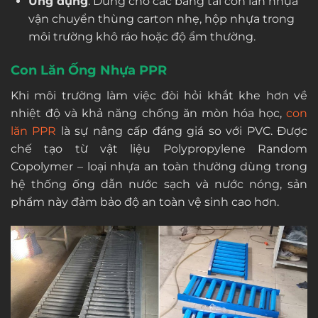
Ứng dụng
: Dùng cho các băng tải con lăn nhựa
vận chuyển thùng carton nhẹ, hộp nhựa trong
môi trường khô ráo hoặc độ ẩm thường.
Con Lăn Ống Nhựa PPR
Khi môi trường làm việc đòi hỏi khắt khe hơn về
nhiệt độ và khả năng chống ăn mòn hóa học,
con
lăn PPR
là sự nâng cấp đáng giá so với PVC. Được
chế tạo từ vật liệu Polypropylene Random
Copolymer – loại nhựa an toàn thường dùng trong
hệ thống ống dẫn nước sạch và nước nóng, sản
phẩm này đảm bảo độ an toàn vệ sinh cao hơn.