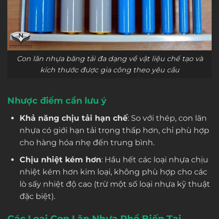
Con lăn nhựa băng tải đa dạng về vật liệu chế tạo và
kích thước được gia công theo yêu cầu
Nhược điểm cần lưu ý
Khả năng chịu tải hạn chế
: So với thép, con lăn
nhựa có giới hạn tải trọng thấp hơn, chỉ phù hợp
cho hàng hóa nhẹ đến trung bình.
Chịu nhiệt kém hơn
: Hầu hết các loại nhựa chịu
nhiệt kém hơn kim loại, không phù hợp cho các
lò sấy nhiệt độ cao (trừ một số loại nhựa kỹ thuật
đặc biệt).
Các Loại Con Lăn Nhựa Phổ Biến Tại