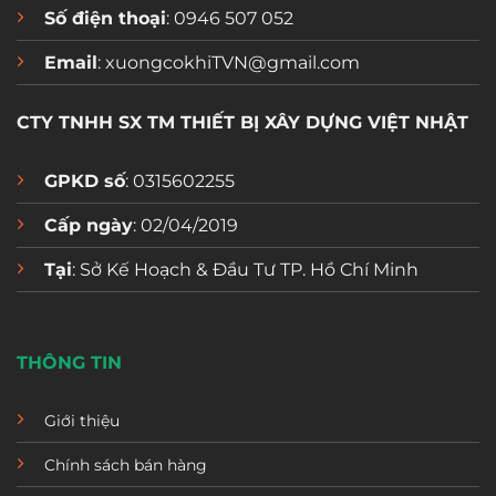
Số điện thoại
: 0946 507 052
Email
: xuongcokhiTVN@gmail.com
CTY TNHH SX TM THIẾT BỊ XÂY DỰNG VIỆT NHẬT
GPKD số
: 0315602255
Cấp ngày
: 02/04/2019
Tại
: Sở Kế Hoạch & Đầu Tư TP. Hồ Chí Minh
THÔNG TIN
Giới thiệu
Chính sách bán hàng