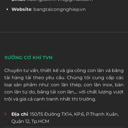
Website
: bangtaicongnghiep.vn
XƯỞNG CƠ KHÍ TVN
Chuyên tư vấn, thiết kế và gia công con lăn và băng
tải hàng tải theo yêu cầu. Chúng tôi cung cấp các
loại sản phẩm như: con lăn thép, con lăn inox, bàn
con lăn tự do, băng tải con lăn,... với chất lượng vượt
trội và giá cả cạnh tranh nhất thị trường.
Địa chỉ
: 150/15 Đường TX14, KP.6, P.Thạnh Xuân,
Quận 12, Tp.HCM