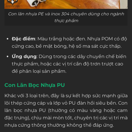
Con lăn nhựa PE và inox 304 chuyên dùng cho ngành
thực phẩm
Đặc điểm
: Màu trắng hoặc đen. Nhựa POM có độ
cứng cao, bề mặt bóng, hệ số ma sát cực thấp.
Ứng dụng
: Dùng trong các dây chuyền chế biến
thực phẩm, hoặc các vị trí cần độ trơn trượt cao
để phân loại sản phẩm.
Con Lăn Bọc Nhựa PU
Khác với 3 loại trên, đây là sự kết hợp sức mạnh giữa
lõi thép cứng cáp và lớp vỏ PU đàn hồi siêu bền. Con
lăn bọc nhựa PU (thường có màu vàng hoặc cam
đặc trưng), chịu mài mòn tốt, chuyên trị các vị trí mà
nhựa cứng thông thường không thể đáp ứng.