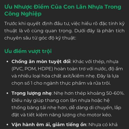
Ưu Nhược Điểm Của Con Lăn Nhựa Trong
Công Nghiệp
Trước khi quyết định đầu tư, việc hiểu rõ đặc tính kỹ
thuật là vô cùng quan trọng. Dưới đây là phân tích
chuyên sâu từ góc độ kỹ thuật:
Ưu điểm vượt trội
Chống ăn mòn tuyệt đối
: Khác với thép, nhựa
(PVC, POM, HDPE) hoàn toàn trơ với nước, độ ẩm
và nhiều loại hóa chất axit/kiềm nhẹ. Đây là lựa
chọn số 1 cho ngành thực phẩm và rửa trôi.
Trọng lượng nhẹ
: Nhẹ hơn thép khoảng 50-60%.
Điều này giúp thang con lăn nhựa hoặc hệ
thống băng tải nhẹ hơn, dễ dàng di chuyển, lắp
đặt và tiết kiệm năng lượng cho motor kéo.
Vận hành êm ái, giảm tiếng ồn
: Nhựa có khả