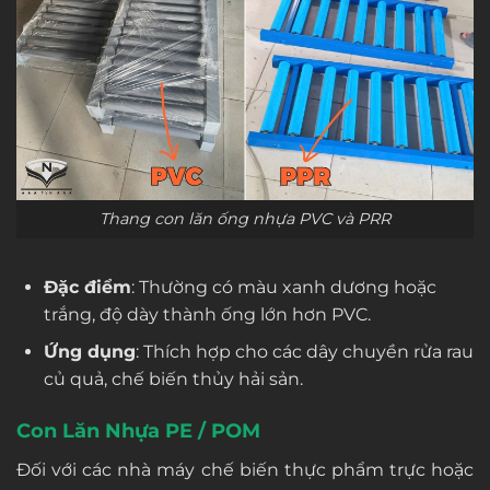
Thang con lăn ống nhựa PVC và PRR
Đặc điểm
: Thường có màu xanh dương hoặc
trắng, độ dày thành ống lớn hơn PVC.
Ứng dụng
: Thích hợp cho các dây chuyền rửa rau
củ quả, chế biến thủy hải sản.
Con Lăn Nhựa PE / POM
Đối với các nhà máy chế biến thực phẩm trực hoặc