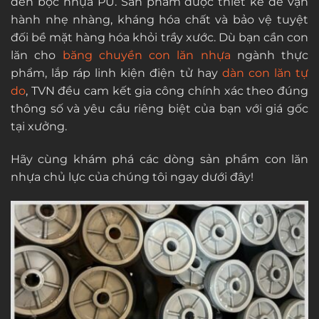
đến bọc nhựa PU. Sản phẩm được thiết kế để vận
hành nhẹ nhàng, kháng hóa chất và bảo vệ tuyệt
đối bề mặt hàng hóa khỏi trầy xước. Dù bạn cần con
lăn cho
băng chuyền con lăn nhựa
ngành thực
phẩm, lắp ráp linh kiện điện tử hay
dàn con lăn tự
do
, TVN đều cam kết gia công chính xác theo đúng
thông số và yêu cầu riêng biệt của bạn với giá gốc
tại xưởng.
Hãy cùng khám phá các dòng sản phẩm con lăn
nhựa chủ lực của chúng tôi ngay dưới đây!