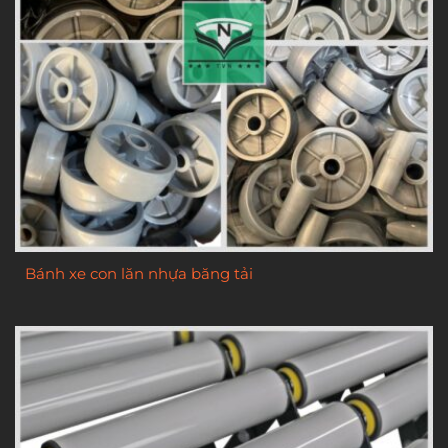
Bánh xe con lăn nhựa băng tải