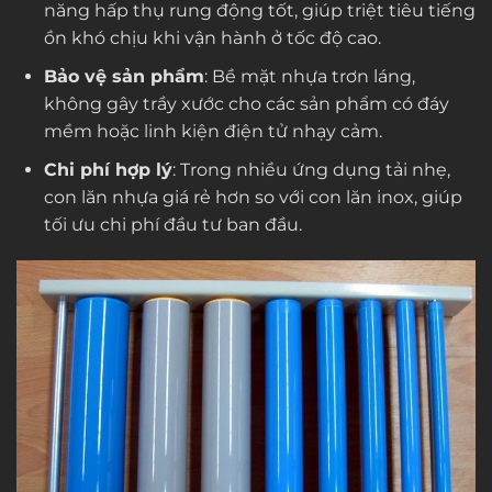
năng hấp thụ rung động tốt, giúp triệt tiêu tiếng
ồn khó chịu khi vận hành ở tốc độ cao.
Bảo vệ sản phẩm
: Bề mặt nhựa trơn láng,
không gây trầy xước cho các sản phẩm có đáy
mềm hoặc linh kiện điện tử nhạy cảm.
Chi phí hợp lý
: Trong nhiều ứng dụng tải nhẹ,
con lăn nhựa giá rẻ hơn so với con lăn inox, giúp
tối ưu chi phí đầu tư ban đầu.