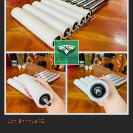
Con lăn nhựa PE