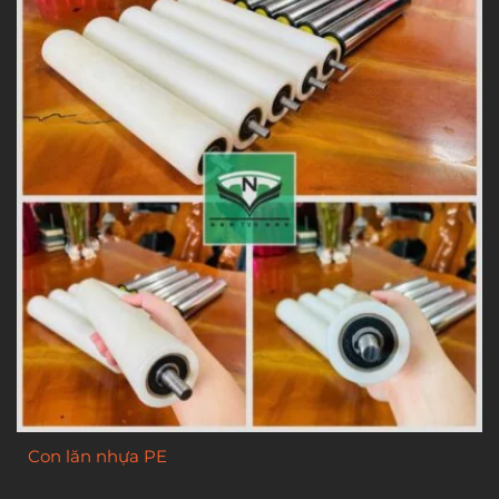
Con lăn nhựa PE