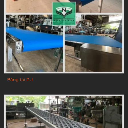
Băng tải PU