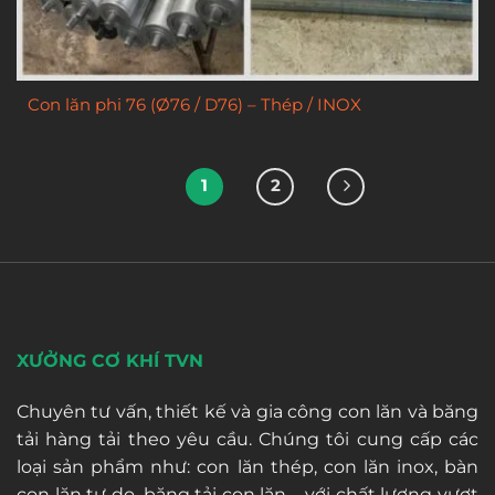
Con lăn phi 76 (Ø76 / D76) – Thép / INOX
1
2
XƯỞNG CƠ KHÍ TVN
Chuyên tư vấn, thiết kế và gia công con lăn và băng
tải hàng tải theo yêu cầu. Chúng tôi cung cấp các
loại sản phẩm như: con lăn thép, con lăn inox, bàn
con lăn tự do, băng tải con lăn,... với chất lượng vượt