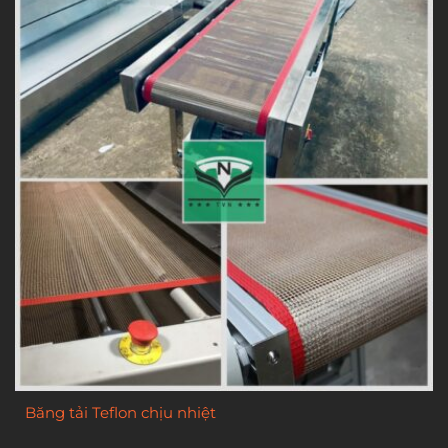
Băng tải Teflon chịu nhiệt