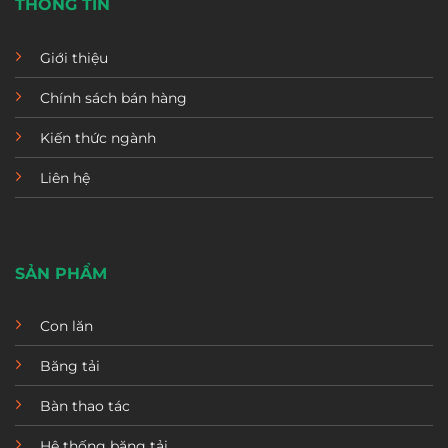
THÔNG TIN
Giới thiệu
Chính sách bán hàng
Kiến thức ngành
Liên hệ
SẢN PHẨM
Con lăn
Băng tải
Bàn thao tác
Hệ thống băng tải