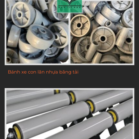
Bánh xe con lăn nhựa băng tải