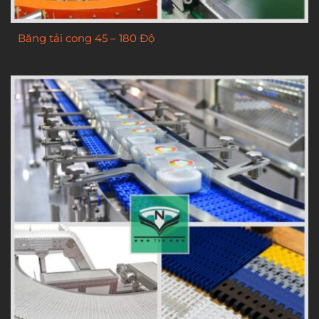
Băng tải cong 45 – 180 Độ