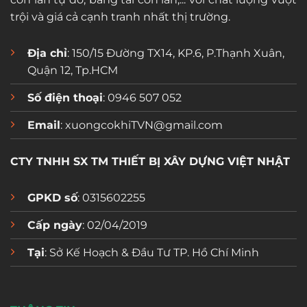
trội và giá cả cạnh tranh nhất thị trường.
Địa chỉ
: 150/15 Đường TX14, KP.6, P.Thạnh Xuân,
Quận 12, Tp.HCM
Số điện thoại
: 0946 507 052
Email
: xuongcokhiTVN@gmail.com
CTY TNHH SX TM THIẾT BỊ XÂY DỰNG VIỆT NHẬT
GPKD số
: 0315602255
Cấp ngày
: 02/04/2019
Tại
: Sở Kế Hoạch & Đầu Tư TP. Hồ Chí Minh