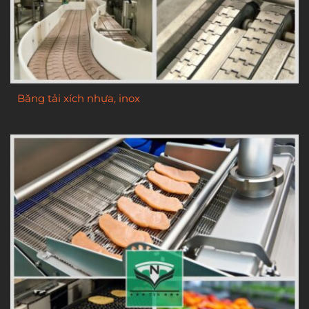
Băng tải xích nhựa, inox