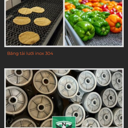
Băng tải lưới inox 304