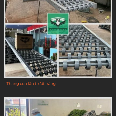
Thang con lăn trượt hàng