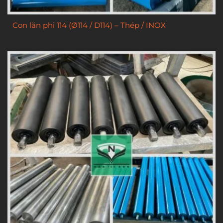
Con lăn phi 114 (Ø114 / D114) – Thép / INOX