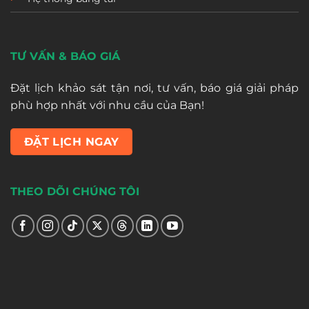
TƯ VẤN & BÁO GIÁ
Đặt lịch khảo sát tận nơi, tư vấn, báo giá giải pháp
phù hợp nhất với nhu cầu của Bạn!
ĐẶT LỊCH NGAY
THEO DÕI CHÚNG TÔI