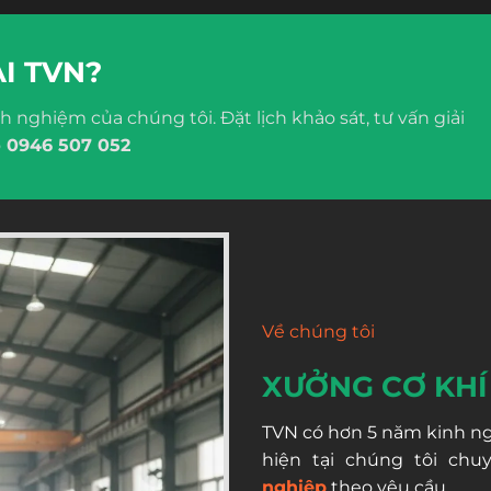
I TVN?
h nghiệm của chúng tôi. Đặt lịch khảo sát, tư vấn giải
o
0946 507 052
Về chúng tôi
XƯỞNG CƠ KHÍ
TVN có hơn 5 năm kinh ngh
hiện tại chúng tôi ch
nghiệp
theo yêu cầu.