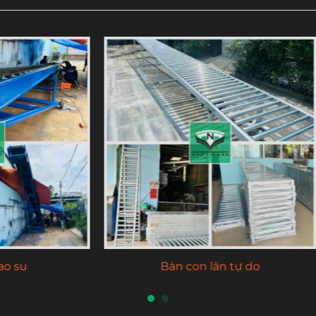
ng tải lưới inox 304
Băng tải con lăn truyền 