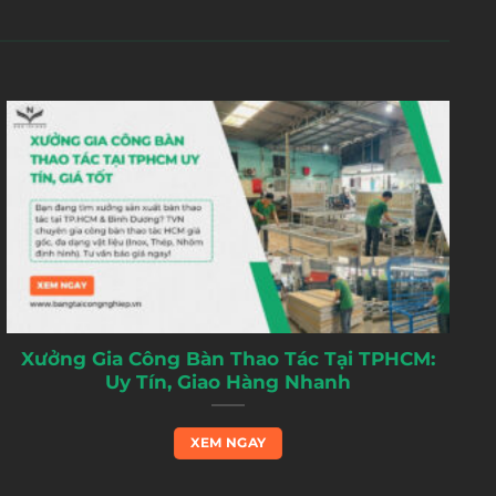
Xưởng Gia Công Bàn Thao Tác Tại TPHCM:
Uy Tín, Giao Hàng Nhanh
XEM NGAY