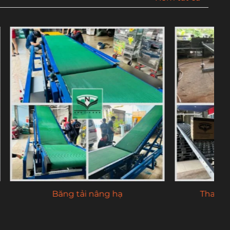
động xích
Băng tải xích nhựa, inox