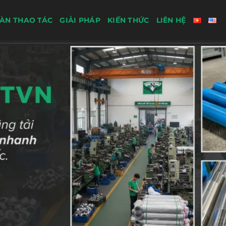
ÀN THAO TÁC
GIẢI PHÁP
KIẾN THỨC
LIÊN HỆ