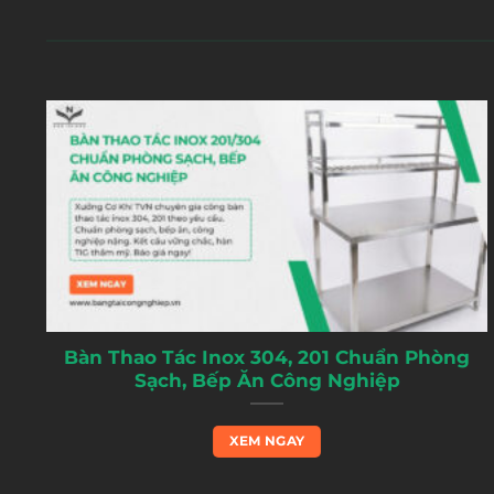
Bàn Thao Tác Inox 304, 201 Chuẩn Phòng
Sạch, Bếp Ăn Công Nghiệp
XEM NGAY