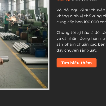
Với đội ngũ kỹ sư chuyên
khẳng định vị thế vững ch
cung cấp hơn 100.000 con
Chúng tôi tự hào là đối 
và cá nhân, đồng hành t
sản phẩm chuẩn xác, bền 
dây chuyền sản xuất.
Tìm hiểu thêm