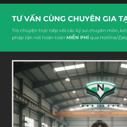
TƯ VẤN CÙNG CHUYÊN GIA TẠ
Trò chuyện trực tiếp với các kỹ sư chuyên môn, kin
pháp tận nơi hoàn toàn
MIỄN PHÍ
qua Hotline/Zal