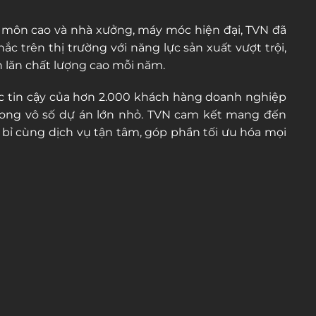
 môn cao và nhà xưởng, máy móc hiện đại, TVN đã
ắc trên thị trường với năng lực sản xuất vượt trội,
 lăn chất lượng cao mỗi năm.
tác tin cậy của hơn 2.000 khách hàng doanh nghiệp
rong vô số dự án lớn nhỏ. TVN cam kết mang đến
bỉ cùng dịch vụ tận tâm, góp phần tối ưu hóa mọi