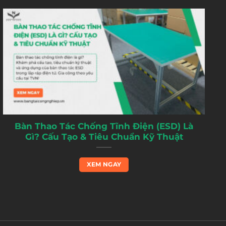
Bàn Thao Tác Chống Tĩnh Điện (ESD) Là
Gì? Cấu Tạo & Tiêu Chuẩn Kỹ Thuật
XEM NGAY