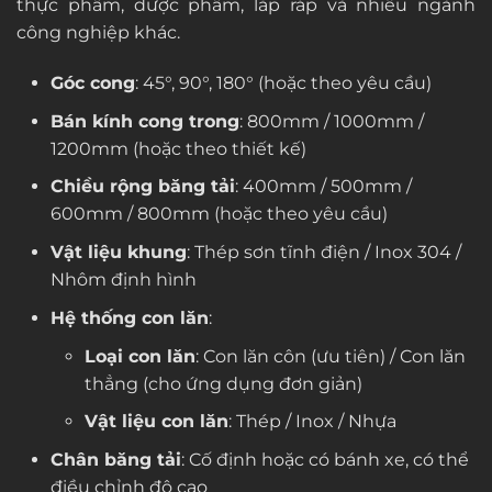
thực phẩm, dược phẩm, lắp ráp và nhiều ngành
công nghiệp khác.
Góc cong
: 45°, 90°, 180° (hoặc theo yêu cầu)
Bán kính cong trong
: 800mm / 1000mm /
1200mm (hoặc theo thiết kế)
Chiều rộng băng tải
: 400mm / 500mm /
600mm / 800mm (hoặc theo yêu cầu)
Vật liệu khung
: Thép sơn tĩnh điện / Inox 304 /
Nhôm định hình
Hệ thống con lăn
:
Loại con lăn
: Con lăn côn (ưu tiên) / Con lăn
thẳng (cho ứng dụng đơn giản)
Vật liệu con lăn
: Thép / Inox / Nhựa
Chân băng tải
: Cố định hoặc có bánh xe, có thể
điều chỉnh độ cao