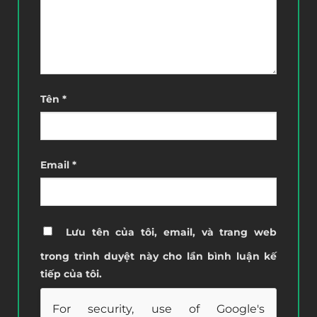
Tên
*
Email
*
Lưu tên của tôi, email, và trang web
trong trình duyệt này cho lần bình luận kế
tiếp của tôi.
For security, use of Google's