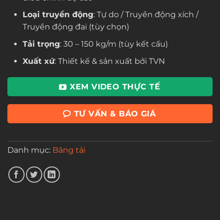
Loại truyền động
: Tự do / Truyền động xích /
Truyền động đai (tùy chọn)
Tải trọng
: 30 – 150 kg/m (tùy kết cấu)
Xuất xứ
: Thiết kế & sản xuất bởi TVN
XEM VIDEO THỰC TẾ
TƯ VẤN & BÁO GIÁ
Danh mục:
Băng tải