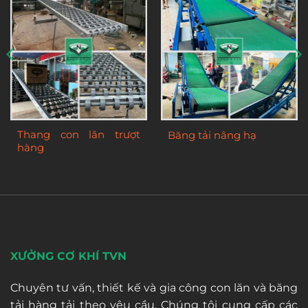
Thang con lăn trượt
Băng tải nâng hạ
hàng
XƯỞNG CƠ KHÍ TVN
Chuyên tư vấn, thiết kế và gia công con lăn và băng
tải hàng tải theo yêu cầu. Chúng tôi cung cấp các