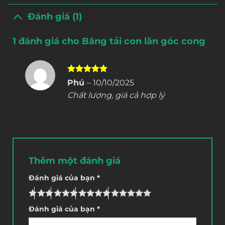
Đánh giá (1)
1 đánh giá cho
Băng tải con lăn góc cong
Được xếp
Phú
–
10/10/2025
hạng
5
5
Chất lượng, giá cả hợp lý
sao
Thêm một đánh giá
Đánh giá của bạn
*
Đánh giá của bạn
*