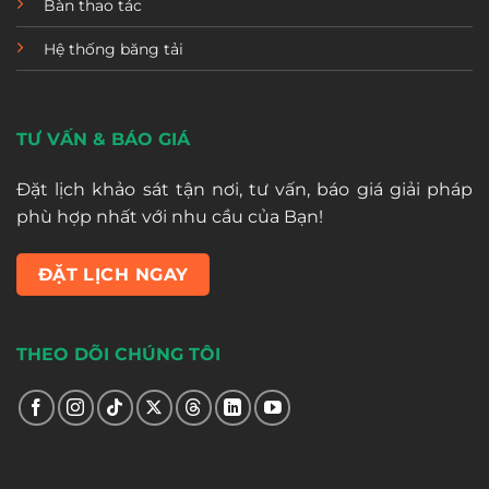
Bàn thao tác
Hệ thống băng tải
TƯ VẤN & BÁO GIÁ
Đặt lịch khảo sát tận nơi, tư vấn, báo giá giải pháp
phù hợp nhất với nhu cầu của Bạn!
ĐẶT LỊCH NGAY
THEO DÕI CHÚNG TÔI