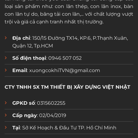
loại sản phẩm như: con lăn thép, con lăn inox, bàn
con lăn tự do, băng tải con lăn,... với chất lượng vượt
trội và giá cả cạnh tranh nhất thị trường.
Địa chỉ
: 150/15 Đường TX14, KP.6, P.Thạnh Xuân,
Quận 12, Tp.HCM
Số điện thoại
: 0946 507 052
Email
: xuongcokhiTVN@gmail.com
CTY TNHH SX TM THIẾT BỊ XÂY DỰNG VIỆT NHẬT
GPKD số
: 0315602255
Cấp ngày
: 02/04/2019
Tại
: Sở Kế Hoạch & Đầu Tư TP. Hồ Chí Minh