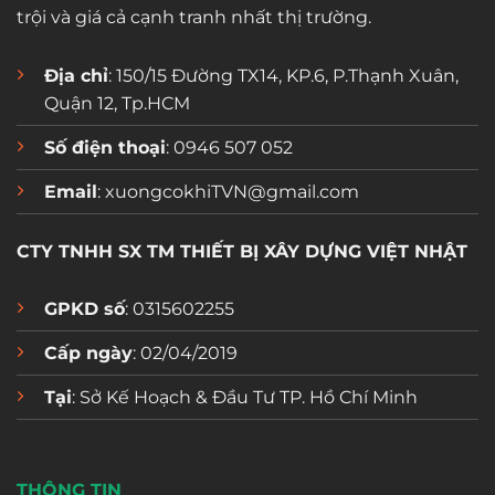
trội và giá cả cạnh tranh nhất thị trường.
Địa chỉ
: 150/15 Đường TX14, KP.6, P.Thạnh Xuân,
Quận 12, Tp.HCM
Số điện thoại
: 0946 507 052
Email
: xuongcokhiTVN@gmail.com
CTY TNHH SX TM THIẾT BỊ XÂY DỰNG VIỆT NHẬT
GPKD số
: 0315602255
Cấp ngày
: 02/04/2019
Tại
: Sở Kế Hoạch & Đầu Tư TP. Hồ Chí Minh
THÔNG TIN