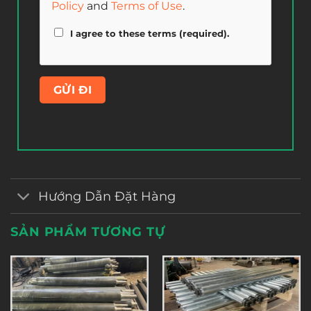
Policy
and
Terms of Use
.
I agree to these terms (required).
Hướng Dẫn Đặt Hàng
SẢN PHẨM TƯƠNG TỰ