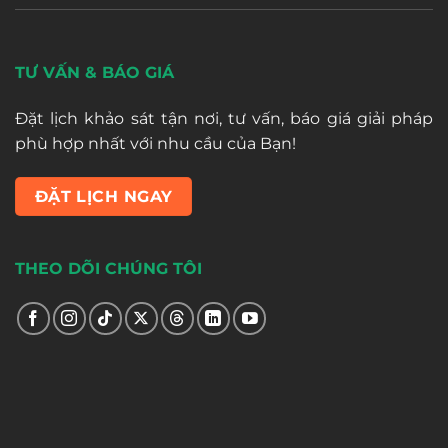
TƯ VẤN & BÁO GIÁ
Đặt lịch khảo sát tận nơi, tư vấn, báo giá giải pháp
phù hợp nhất với nhu cầu của Bạn!
ĐẶT LỊCH NGAY
THEO DÕI CHÚNG TÔI