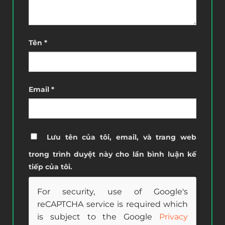
Tên
*
Email
*
Lưu tên của tôi, email, và trang web
trong trình duyệt này cho lần bình luận kế
tiếp của tôi.
For security, use of Google's
reCAPTCHA service is required which
is subject to the Google
Privacy